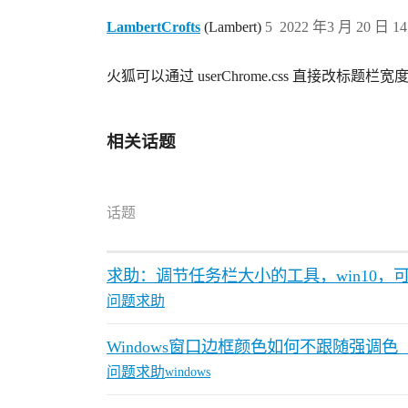
LambertCrofts
(Lambert)
5
2022 年3 月 20 日 14
火狐可以通过 userChrome.css 直接改标
相关话题
话题
求助：调节任务栏大小的工具，win10，
问题求助
Windows窗口边框颜色如何不跟随强调
问题求助
windows