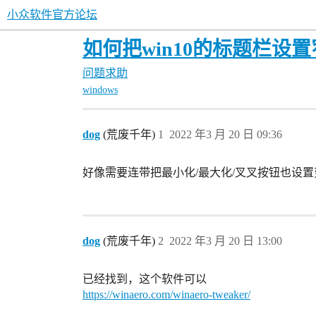
小众软件官方论坛
如何把win10的标题栏设
问题求助
windows
dog
(荒废千年)
1
2022 年3 月 20 日 09:36
好像需要连带把最小化/最大化/叉叉按钮也设
dog
(荒废千年)
2
2022 年3 月 20 日 13:00
已经找到，这个软件可以
https://winaero.com/winaero-tweaker/