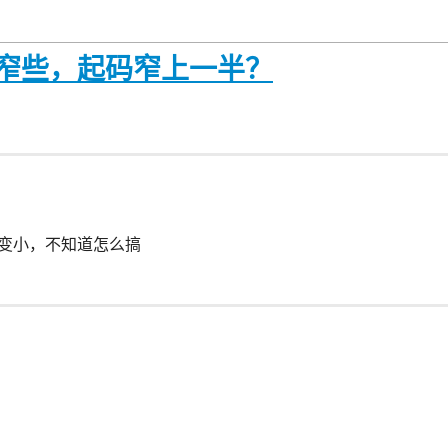
置窄些，起码窄上一半？
置变小，不知道怎么搞