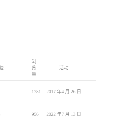
浏
复
览
活动
量
1
1781
2017 年4 月 26 日
3
956
2022 年7 月 13 日