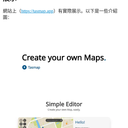
網站上（
https://tasmap.app
）有實際展示。以下是一些介紹
圖：