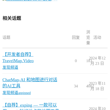
相关话题
浏
话题
回复
览
活动
量
【开发者自荐】
2024 年12
TravelMap.Video
0
183
月 23 日
发现频道
ChatMap-AI 和地图进行对话
2023 年11
的AI工具
34
4002
月 18 日
发现频道
appinned
【自荐】exping — 一款可以
2024 年10