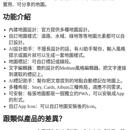
實用、可分享的地圖。
功能介紹
內建地圖設計：官方提供多種地圖設計。
自訂地圖樣式：道路、水域、綠地等等地圖元素都可以自
訂設計。
AI設計助手：不擅長設計的話，有AI助手幫你，輸入風格
提示或圖片就可以生成一套地圖樣式。
地圖標記：可自訂標記或線段。
文字編輯器：簡約設計的Medium風格編輯器。把文字連接
到選取的標記上。
AI標記助手：幫你把文章提到的地點自動標記在地圖上。
多種佈局：Story, Cards, Album三種佈局，適應不同需求。
可安裝：每張地圖都是一個獨立的PWA，可以安裝成App
的形式。
自訂App Icon：可以自訂地圖安裝後的Icon。
跟類似產品的差異？