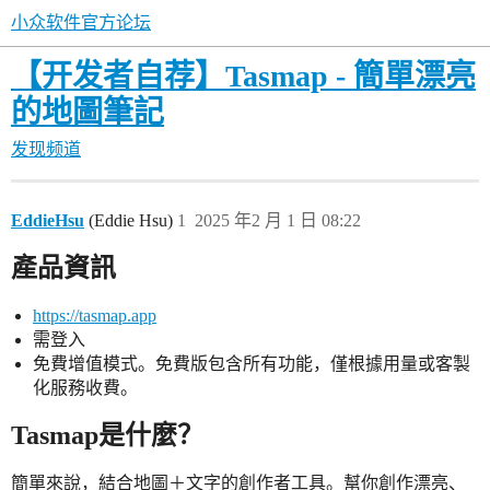
小众软件官方论坛
【开发者自荐】Tasmap - 簡單漂亮
的地圖筆記
发现频道
EddieHsu
(Eddie Hsu)
1
2025 年2 月 1 日 08:22
產品資訊
https://tasmap.app
需登入
免費增值模式。免費版包含所有功能，僅根據用量或客製
化服務收費。
Tasmap是什麼？
簡單來說，結合地圖＋文字的創作者工具。幫你創作漂亮、