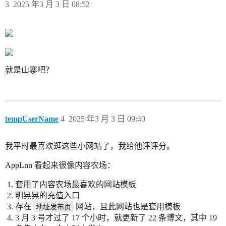
3
2025 年3 月 3 日 08:52
就是山寨吧？
tempUserName
4
2025 年3 月 3 日 09:40
我平时最喜欢逛这些小网站了，我给他评评分。
AppLnn 看起来很像内容农场：
套用了内容农场最喜欢的网站模板
明晃晃的充值入口
存在
地址发布页
网站，且此网站也是套用模板
3 月 3 号才过了 17 个小时，就更新了 22 条博文，其中 19