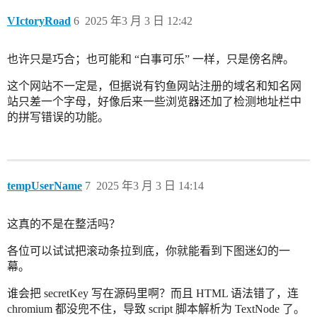
VIctoryRoad
6
2025 年3 月 3 日 12:42
也许只是巧合；也可能和 “白事可乐” 一样，只是傍名牌。
这个网站不一定是，但据说有钓鱼网站注册的域名和知名网
站只差一个字母，好像后来一些浏览器还加了检测地址栏中
的拼写错误的功能。
tempUserName
7
2025 年3 月 3 日 14:14
这真的不是在整活吗？
各位可以试试把滚动条拉到底，你就能看到下图迷幻的一
幕。
谁会把 secretKey 写在源码里啊？而且 HTML 语法错了，连
chromium 都没兜不住，导致 script 脚本解析为 TextNode 了。