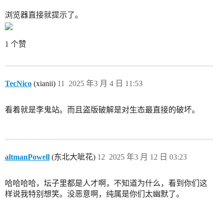
浏览器直接就提示了。
1 个赞
TecNico
(xianii)
11
2025 年3 月 4 日 11:53
看着就是李鬼站。而且盗版破解是对生态最直接的破坏。
altmanPowell
(东北大呲花)
12
2025 年3 月 12 日 03:23
哈哈哈哈，坛子里都是人才啊，不知道为什么，看到你们这
样说我特别想笑。没恶意啊，纯属是你们太幽默了。