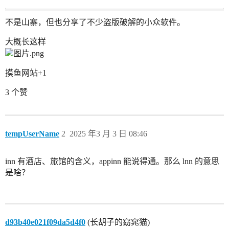
不是山寨，但也分享了不少盗版破解的小众软件。
大概长这样
摸鱼网站+1
3 个赞
tempUserName
2
2025 年3 月 3 日 08:46
inn 有酒店、旅馆的含义，appinn 能说得通。那么 lnn 的意思
是啥？
d93b40e021f09da5d4f0
(长胡子的窈窕猫)