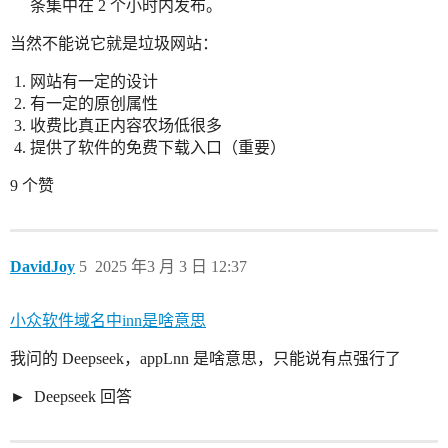
条集中在 2 个小时内发布。
当然不能说它就是垃圾网站：
网站有一定的设计
有一定的原创属性
收费比真正内容农场低很多
提供了软件的免费下载入口（重要）
9 个赞
DavidJoy
5
2025 年3 月 3 日 12:37
小众软件域名中inn是啥意思
我问的 Deepseek，appLnn 是啥意思，只能说有点强行了
Deepseek 回答