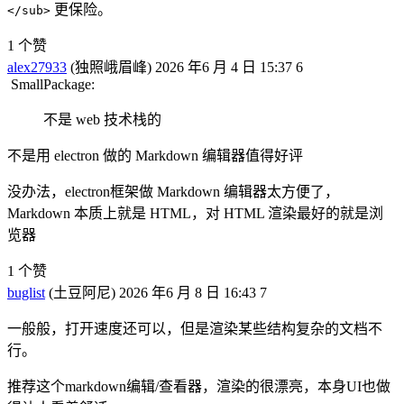
更保险。
</sub>
1 个赞
alex27933
(独照峨眉峰)
2026 年6 月 4 日 15:37
6
SmallPackage:
不是 web 技术栈的
不是用 electron 做的 Markdown 编辑器值得好评
没办法，electron框架做 Markdown 编辑器太方便了，
Markdown 本质上就是 HTML，对 HTML 渲染最好的就是浏
览器
1 个赞
buglist
(土豆阿尼)
2026 年6 月 8 日 16:43
7
一般般，打开速度还可以，但是渲染某些结构复杂的文档不
行。
推荐这个markdown编辑/查看器，渲染的很漂亮，本身UI也做