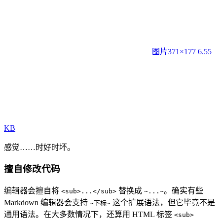
图片
371×177 6.55
KB
感觉……时好时坏。
擅自修改代码
编辑器会擅自将
替换成
。确实有些
<sub>...</sub>
~...~
Markdown 编辑器会支持
这个扩展语法，但它毕竟不是
~下标~
通用语法。在大多数情况下，还算用 HTML 标签
<sub>