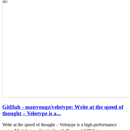
GitHub - manyougz/velotype: Write at the speed of
thought – Velotype is a...
Write at the speed of thought – Velotype is a high-performance