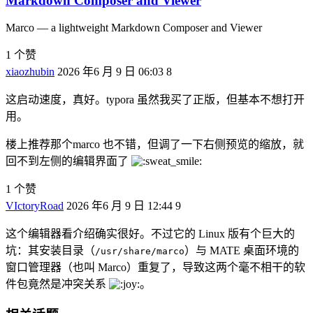
Markdown Composer and Viewer
Marco — a lightweight Markdown Composer and Viewer
1 个赞
xiaozhubin
2026 年6 月 9 日 06:03
8
这启动速度，真好。typora 虽然我买了正版，但基本不想打开
用。
楼上推荐那个marco 也不错，但调了一下右侧预览的缩放，就
回不到左侧的编辑界面了
1 个赞
VIctoryRoad
2026 年6 月 9 日 12:44
9
这个编辑器看介绍确实很好。不过它的 Linux 版有个巨大的
坑：其安装目录（
）与 MATE 桌面环境的
/usr/share/marco
窗口管理器（也叫 Marco）重复了，导致这两个毫不相干的软
件包竟然是冲突关系
。