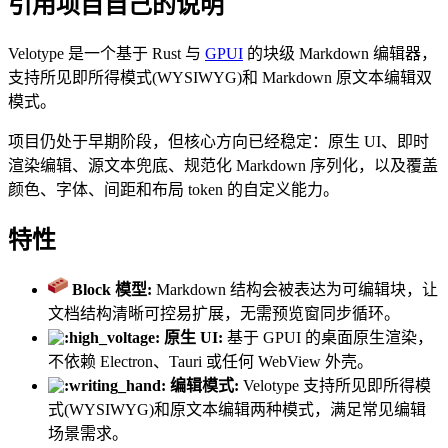
引用项目自己的说明
Velotype 是一个基于 Rust 与
GPUI
的块级 Markdown 编辑器，
支持所见即所得模式(WYSIWYG)和 Markdown 原文本编辑双
模式。
项目仍处于早期阶段，但核心方向已经稳定：原生 UI、即时
渲染编辑、源文本兜底、规范化 Markdown 序列化，以及覆盖
颜色、字体、间距和布局 token 的自定义能力。
特性
Block 模型:
Markdown 结构会被表达为可编辑块，让
文档结构清晰可控易扩展，无需预览窗同步循环。
原生 UI:
基于 GPUI 的桌面原生渲染，
不依赖 Electron、Tauri 或任何 WebView 外壳。
编辑模式:
Velotype 支持所见即所得模
式(WYSIWYG)和原文本编辑两种模式，满足常见编辑
场景需求。