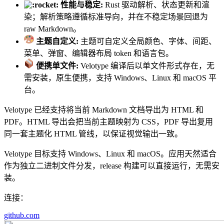
性能与稳定:
Rust 驱动解析、状态更新和渲
染；解析策略遵循标准导向，并在不稳定场景回退为
raw Markdown。
主题自定义:
主题可自定义全局颜色、字体、间距、
菜单、弹窗、编辑器布局 token 和语言包。
便携单文件:
Velotype 编译后以单文件形式存在，无
需安装，原生便携，支持 Windows、Linux 和 macOS 平
台。
Velotype 已经支持将当前 Markdown 文档导出为 HTML 和
PDF。HTML 导出会把当前主题映射为 CSS，PDF 导出复用
同一套主题化 HTML 管线，以保证视觉输出一致。
Velotype 目标支持 Windows、Linux 和 macOS。应用天然适合
作为独立二进制文件分发，release 构建可以直接运行，无需安
装。
连接：
github.com