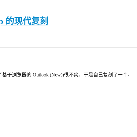
k App 的现代复刻
成了基于浏览器的 Outlook (New))很不爽，于是自己复刻了一个。