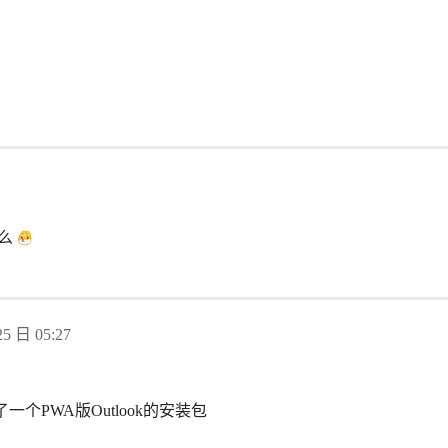
了么
5 日 05:27
一个PWA版Outlook的安装包