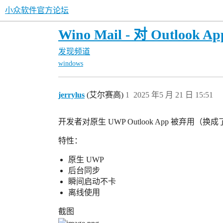
小众软件官方论坛
Wino Mail - 对 Outloo
发现频道
windows
jerrylus
(艾尔赛高)
1
2025 年5 月 21 日 15:51
开发者对原生 UWP Outlook App 被弃用（换
特性：
原生 UWP
后台同步
瞬间启动不卡
离线使用
截图