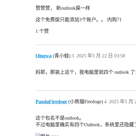
赞赞赞， 新outlook屎一样
这个免费版只能添加3个账户。。 内购71
1 个赞
Qingwa
(青小蛙)
3
2025 年5 月 22 日 03:58
妈耶，那装上这个，我电脑里就四个 outlook 
PandaFiredoge
(小熊猫Firedoge)
4
2025 年5 月 2
这个包名不是outlook。
不过电脑里确实有四个Oultook，系统里还隐藏了