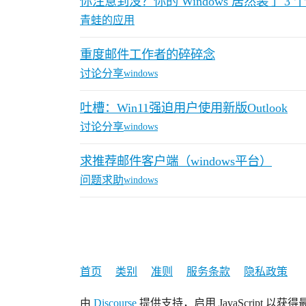
你注意到没？你的 Windows 居然装了 3 
青蛙的应用
重度邮件工作者的碎碎念
讨论分享
windows
吐槽：Win11强迫用户使用新版Outlook
讨论分享
windows
求推荐邮件客户端（windows平台）
问题求助
windows
首页
类别
准则
服务条款
隐私政策
由
Discourse
提供支持，启用 JavaScript 以获